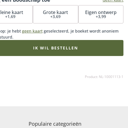
leine kaart
Grote kaart
Eigen ontwerp
+1,69
+3,69
+3,99
 op: je hebt
geen kaart
geselecteerd, je boeket wordt anoniem
stuurd.
IK WIL BESTELLEN
Product: NL-10001113-1
Populaire categorieën