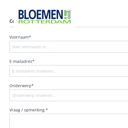
Contact
Voornaam*
E-mailadres*
Onderwerp*
Vraag / opmerking *