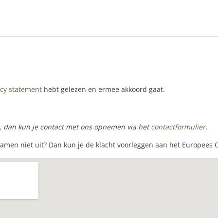
MEEST DUURZAME KEUZE
acy statement
hebt gelezen en ermee akkoord gaat.
e, dan kun je contact met ons opnemen via het
contactformulier
.
samen niet uit? Dan kun je de klacht voorleggen aan het Europees