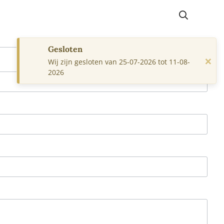
Gesloten
×
Wij zijn gesloten van 25-07-2026 tot 11-08-
2026