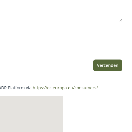
Verzenden
 ODR Platform via
https://ec.europa.eu/consumers/
.