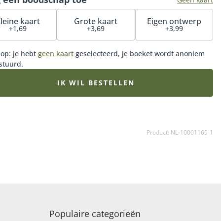
leine kaart
Grote kaart
Eigen ontwerp
+1,69
+3,69
+3,99
 op: je hebt
geen kaart
geselecteerd, je boeket wordt anoniem
stuurd.
IK WIL BESTELLEN
Product: NL-10001169-1
Populaire categorieën